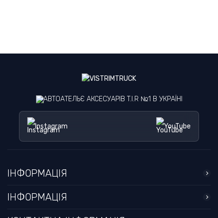
АВТОАТЕЛЬЄ АКСЕСУАРІВ T.I.R №1 В УКРАЇНІ
Instagram
YouTube
ІНФОРМАЦІЯ
ІНФОРМАЦІЯ