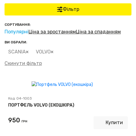
Фільтр
СОРТУВАННЯ:
Популярні
Ціна за зростанням
Ціна за спаданням
ВИ ОБРАЛИ:
SCANIA
VOLVO
Скинути фільтр
Код:
04-1003
ПОРТФЕЛЬ VOLVO (ЕКОШКІРА)
950
ГРН
Купити