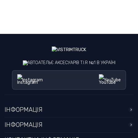
АВТОАТЕЛЬЄ АКСЕСУАРІВ T.I.R №1 В УКРАЇНІ
Instagram
YouTube
ІНФОРМАЦІЯ
ІНФОРМАЦІЯ