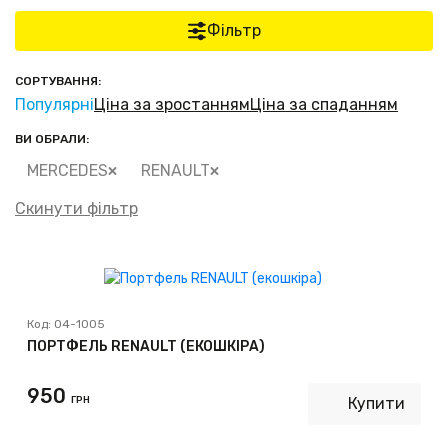
Фільтр
СОРТУВАННЯ:
Популярні
Ціна за зростанням
Ціна за спаданням
ВИ ОБРАЛИ:
MERCEDES
RENAULT
Скинути фільтр
Код:
04-1005
ПОРТФЕЛЬ RENAULT (ЕКОШКІРА)
950
ГРН
Купити