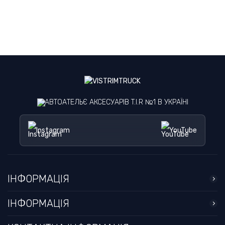
АВТОАТЕЛЬЄ АКСЕСУАРІВ T.I.R №1 В УКРАЇНІ
Instagram
YouTube
ІНФОРМАЦІЯ
ІНФОРМАЦІЯ