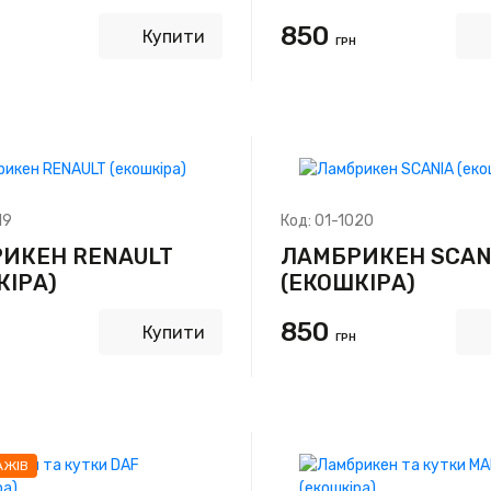
850
Купити
ГРН
19
Код:
01-1020
ИКЕН RENAULT
ЛАМБРИКЕН SCAN
КІРА)
(ЕКОШКІРА)
850
Купити
ГРН
АЖІВ