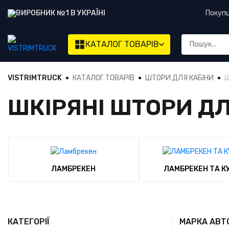
ВИРОБНИК №1 В УКРАЇНІ
Покуп
КАТАЛОГ
ТОВАРІВ
VISTRIMTRUCK
КАТАЛОГ ТОВАРІВ
ШТОРИ ДЛЯ КАБІНИ
Ш
ШКІРЯНІ ШТОРИ ДЛ
ЛАМБРЕКЕН
ЛАМБРЕКЕН ТА К
КАТЕГОРІЇ
МАРКА АВТ