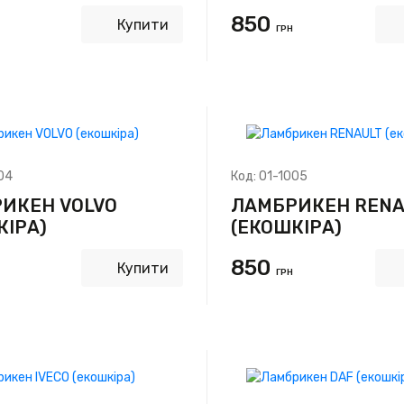
850
Купити
ГРН
04
Код:
01-1005
ИКЕН VOLVO
ЛАМБРИКЕН RENA
КІРА)
(ЕКОШКІРА)
850
Купити
ГРН