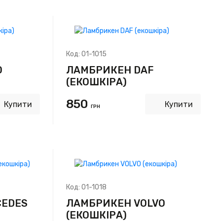
Код:
01-1015
O
ЛАМБРИКЕН DAF
(ЕКОШКІРА)
850
Купити
Купити
ГРН
Код:
01-1018
CEDES
ЛАМБРИКЕН VOLVO
(ЕКОШКІРА)