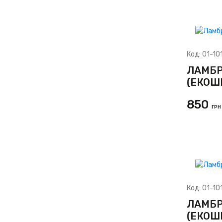
Код:
01-10
ЛАМБР
(ЕКОШ
850
ГРН
Код:
01-10
ЛАМБР
(ЕКОШ