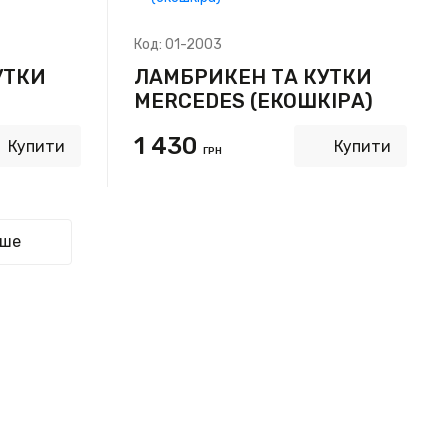
Код:
01-2003
УТКИ
ЛАМБРИКЕН ТА КУТКИ
MERCEDES (ЕКОШКІРА)
1 430
Купити
Купити
ГРН
ьше