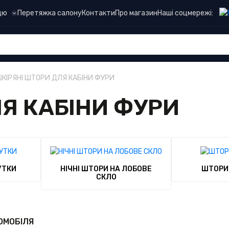
Наші соцмережі:
цю
Перетяжка салону
Контакти
Про магазин
КІРЯНІ ШТОРИ ДЛЯ КАБІНИ ФУРИ
Я КАБІНИ ФУРИ
УТКИ
НІЧНІ ШТОРИ НА ЛОБОВЕ
ШТОРИ
СКЛО
ОМОБІЛЯ