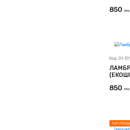
850
ГРН
Код:
01-10
ЛАМБР
(ЕКОШ
850
ГРН
ТОП ПРОД