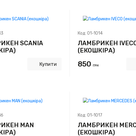
13
Код:
01-1014
ИКЕН SCANIA
ЛАМБРИКЕН IVEC
КІРА)
(ЕКОШКІРА)
850
Купити
ГРН
16
Код:
01-1017
ИКЕН MAN
ЛАМБРИКЕН MER
КІРА)
(ЕКОШКІРА)