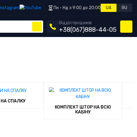
Пн - Нд з 9:00 до 20:00
UA
RU
Відділ продажів
+38
(067)
888-44-05
 НА СПАЛКУ
КОМПЛЕКТ ШТОР НА ВСЮ
КАБІНУ