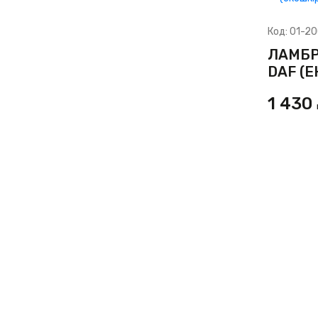
Код:
01-20
ЛАМБР
DAF (
1 430