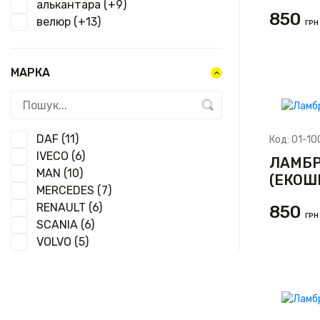
алькантара
(+9)
850
велюр
(+13)
ГРН
МАРКА
DAF
(11)
Код:
01-10
IVECO
(6)
ЛАМБР
MAN
(10)
(ЕКОШ
MERCEDES
(7)
RENAULT
(6)
850
ГРН
SCANIA
(6)
VOLVO
(5)