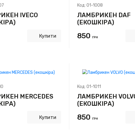
07
Код:
01-1008
ИКЕН IVECO
ЛАМБРИКЕН DAF
КІРА)
(ЕКОШКІРА)
850
Купити
ГРН
10
Код:
01-1011
ИКЕН MERCEDES
ЛАМБРИКЕН VOLV
КІРА)
(ЕКОШКІРА)
850
Купити
ГРН