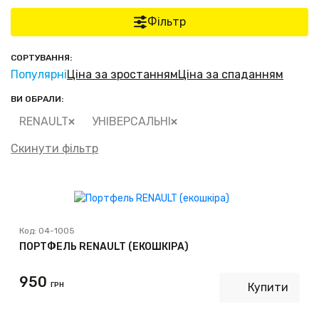
Фільтр
СОРТУВАННЯ:
Популярні
Ціна за зростанням
Ціна за спаданням
ВИ ОБРАЛИ:
RENAULT
УНІВЕРСАЛЬНІ
Скинути фільтр
Код:
04-1005
ПОРТФЕЛЬ RENAULT (ЕКОШКІРА)
950
ГРН
Купити