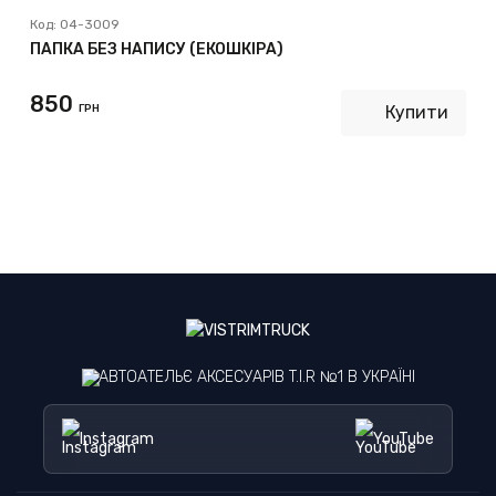
Код:
04-3009
ПАПКА БЕЗ НАПИСУ (ЕКОШКІРА)
850
ГРН
Купити
АВТОАТЕЛЬЄ АКСЕСУАРІВ T.I.R №1 В УКРАЇНІ
Instagram
YouTube